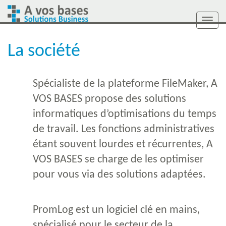
Togg
navi
La société
Spécialiste de la plateforme FileMaker, A
VOS BASES propose des solutions
informatiques d’optimisations du temps
de travail. Les fonctions administratives
étant souvent lourdes et récurrentes, A
VOS BASES se charge de les optimiser
pour vous via des solutions adaptées.
PromLog est un logiciel clé en mains,
spécialisé pour le secteur de la